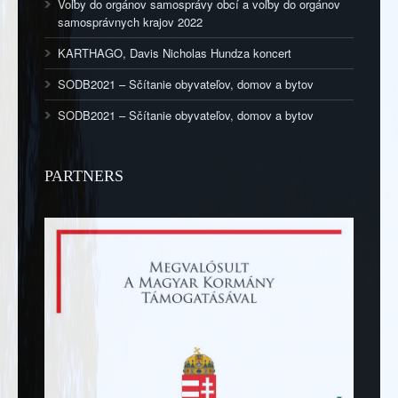
Voľby do orgánov samosprávy obcí a voľby do orgánov
samosprávnych krajov 2022
KARTHAGO, Davis Nicholas Hundza koncert
SODB2021 – Sčítanie obyvateľov, domov a bytov
SODB2021 – Sčítanie obyvateľov, domov a bytov
PARTNERS