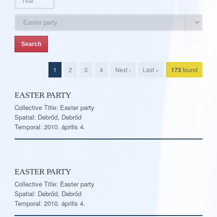
1
2
3
4
Next ›
Last »
173
found
EASTER PARTY
Collective Title: Easter party
Spatial: Debrőd, Debrőd
Temporal: 2010. április 4.
EASTER PARTY
Collective Title: Easter party
Spatial: Debrőd, Debrőd
Temporal: 2010. április 4.