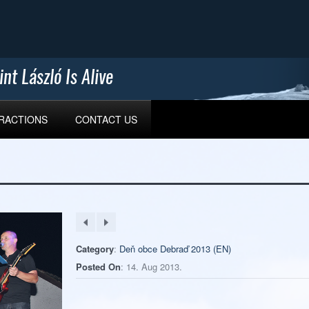
TRACTIONS
CONTACT US
Category
:
Deň obce Debraď 2013 (EN)
Posted On
: 14. Aug 2013.