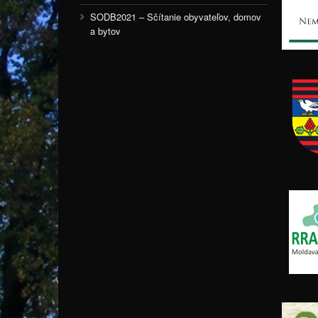
SODB2021 – Sčítanie obyvateľov, domov
a bytov