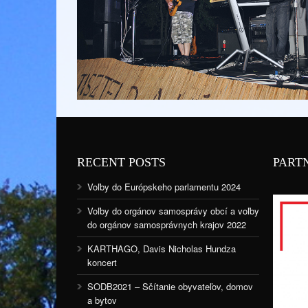
RECENT POSTS
PART
Voľby do Európskeho parlamentu 2024
Voľby do orgánov samosprávy obcí a voľby
do orgánov samosprávnych krajov 2022
KARTHAGO, Davis Nicholas Hundza
koncert
SODB2021 – Sčítanie obyvateľov, domov
a bytov