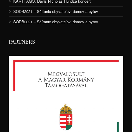
KARTHAGO, Davis Nicholas Hundza koncert
SODB2021 – Sčítanie obyvateľov, domov a bytov
SODB2021 – Sčítanie obyvateľov, domov a bytov
PARTNERS