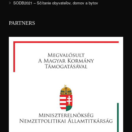
SODB2021 – Sčítanie obyvateľov, domov a bytov
PARTNERS