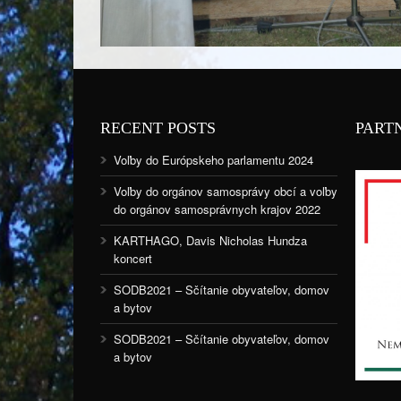
RECENT POSTS
PART
Voľby do Európskeho parlamentu 2024
Voľby do orgánov samosprávy obcí a voľby
do orgánov samosprávnych krajov 2022
KARTHAGO, Davis Nicholas Hundza
koncert
SODB2021 – Sčítanie obyvateľov, domov
a bytov
SODB2021 – Sčítanie obyvateľov, domov
a bytov