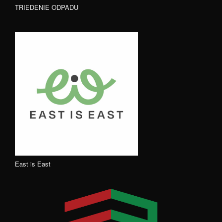
TRIEDENIE ODPADU
East is East