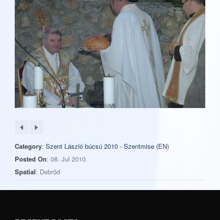
Category
:
Szent László búcsú 2010 - Szentmise (EN)
Posted On
: 08. Jul 2010.
Spatial
: Debrőd