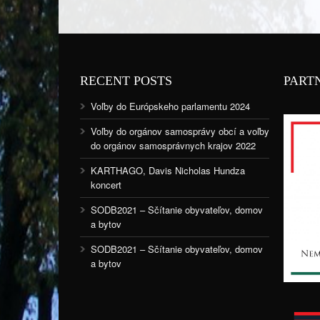
RECENT POSTS
PART
Voľby do Európskeho parlamentu 2024
Voľby do orgánov samosprávy obcí a voľby
do orgánov samosprávnych krajov 2022
KARTHAGO, Davis Nicholas Hundza
koncert
SODB2021 – Sčítanie obyvateľov, domov
a bytov
SODB2021 – Sčítanie obyvateľov, domov
a bytov