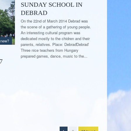
SUNDAY SCHOOL IN
DEBRAD
On the 22nd of March 2014 Debrad was
the scene of a gathering of young people.
An interesting cultural program was
dedicated mostly to the chidren and their
 new?
parents, relatives. Place: DebraďDebraď
Three nice teachers from Hungary
prepared games, dance, music to the...
7