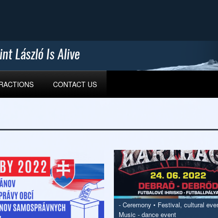
TRACTIONS
CONTACT US
-
Ceremony
•
Festival, cultural eve
Music - dance event