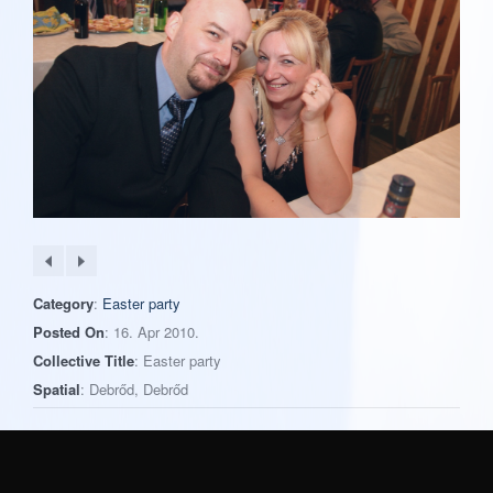
Category
:
Easter party
Posted On
: 16. Apr 2010.
Collective Title
: Easter party
Spatial
: Debrőd, Debrőd