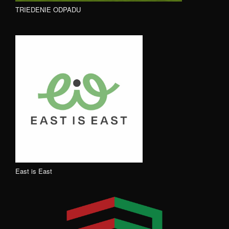
TRIEDENIE ODPADU
East is East