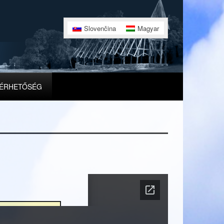
Slovenčina
Magyar
ÉRHETŐSÉG