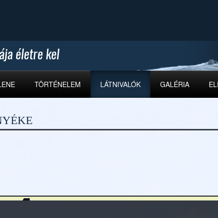
LENE
TÖRTÉNELEM
LÁTNIVALÓK
GALÉRIA
EL
NYÉKE