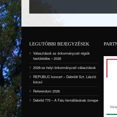
LEGUTÓBBI BEJEGYZÉSEK
PART
Választások az önkormányzati régiók
testületébe – 2026
2026-os helyi önkormányzati választások
REPUBLIC koncert – Debrődi Szt. László
búcsú
Referendum 2026
Debrőd 770 – A Falu fennállásának ünnepe