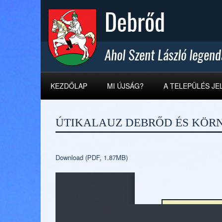
KEZDŐLAP
MI ÚJSÁG?
A TELEPÜLÉS JE
ÚTIKALAUZ DEBRŐD ÉS KÖR
Download (PDF, 1.87MB)