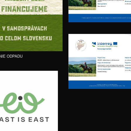
NIE ODPADU