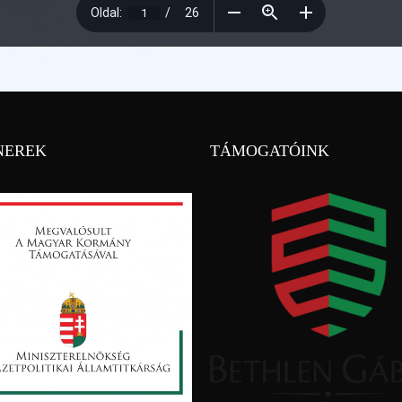
NEREK
TÁMOGATÓINK