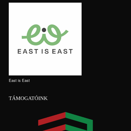
East is East
TÁMOGATÓINK