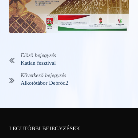
Előző bejegyzés
Katlan fesztivál
Következő bejegyzés
Alkotótábor Debrőd2
LEGUTÓBBI BEJEGYZÉSEK