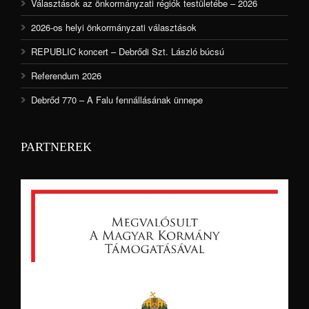
Választások az önkormányzati régiók testületébe – 2026
2026-os helyi önkormányzati választások
REPUBLIC koncert – Debrődi Szt. László búcsú
Referendum 2026
Debrőd 770 – A Falu fennállásának ünnepe
PARTNEREK