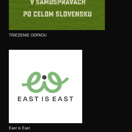
TRIEDENIE ODPADU
East is East