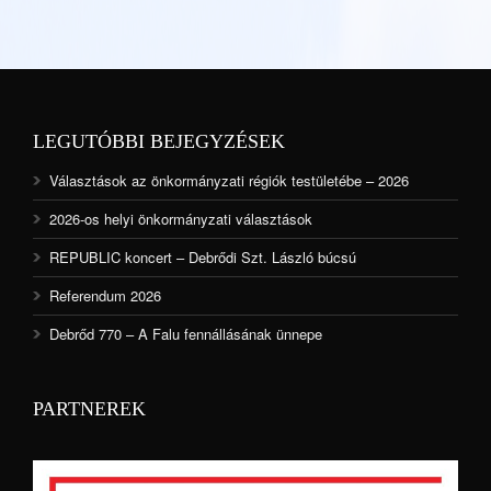
LEGUTÓBBI BEJEGYZÉSEK
Választások az önkormányzati régiók testületébe – 2026
2026-os helyi önkormányzati választások
REPUBLIC koncert – Debrődi Szt. László búcsú
Referendum 2026
Debrőd 770 – A Falu fennállásának ünnepe
PARTNEREK