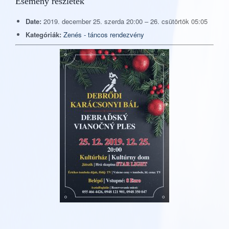
Esemény részletek
Date:
2019. december 25. szerda 20:00
–
26. csütörtök 05:05
Kategóriák:
Zenés - táncos rendezvény