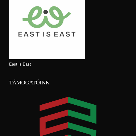
East is East
TÁMOGATÓINK