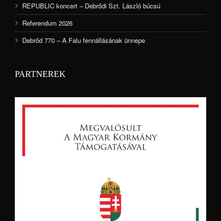
REPUBLIC koncert – Debrődi Szt. László búcsú
Referendum 2026
Debrőd 770 – A Falu fennállásának ünnepe
PARTNEREK