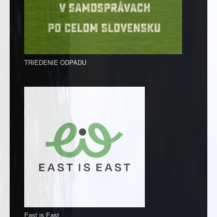
TRIEDENIE ODPADU
East is East