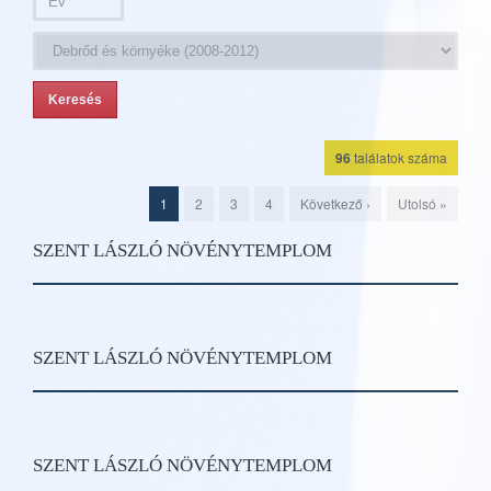
96
találatok száma
1
2
3
4
Következő ›
Utolsó »
SZENT LÁSZLÓ NÖVÉNYTEMPLOM
SZENT LÁSZLÓ NÖVÉNYTEMPLOM
SZENT LÁSZLÓ NÖVÉNYTEMPLOM