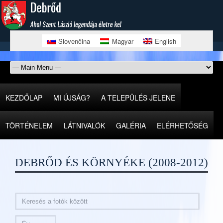
Slovenčina
Magyar
English
KEZDŐLAP
MI ÚJSÁG?
A TELEPÜLÉS JELENE
TÖRTÉNELEM
LÁTNIVALÓK
GALÉRIA
ELÉRHETŐSÉG
DEBRŐD ÉS KÖRNYÉKE (2008-2012)