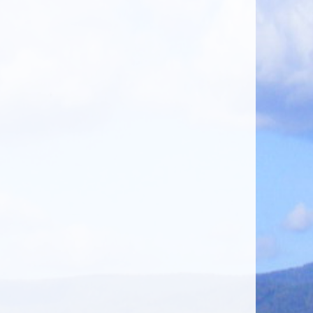
TRIEDENIE
ODPADU