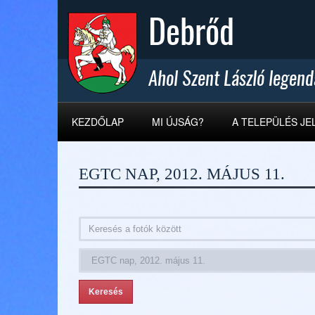
KEZDŐLAP
MI ÚJSÁG?
A TELEPÜLÉS JE
EGTC NAP, 2012. MÁJUS 11.