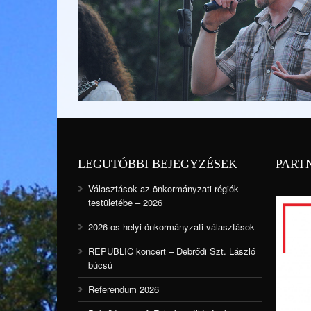
LEGUTÓBBI BEJEGYZÉSEK
PART
Választások az önkormányzati régiók
testületébe – 2026
2026-os helyi önkormányzati választások
REPUBLIC koncert – Debrődi Szt. László
búcsú
Referendum 2026