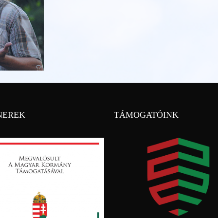
NEREK
TÁMOGATÓINK