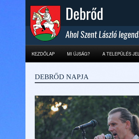
KEZDŐLAP
MI ÚJSÁG?
A TELEPÜLÉS JE
DEBRŐD NAPJA