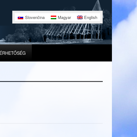
Slovenčina
Magyar
English
ÉRHETŐSÉG