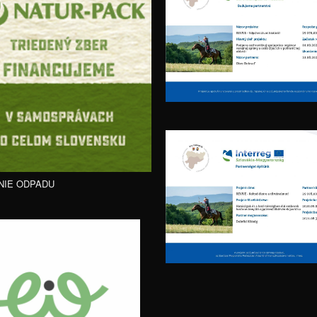
NIE ODPADU