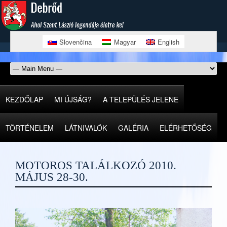
Slovenčina
Magyar
English
KEZDŐLAP
MI ÚJSÁG?
A TELEPÜLÉS JELENE
TÖRTÉNELEM
LÁTNIVALÓK
GALÉRIA
ELÉRHETŐSÉG
MOTOROS TALÁLKOZÓ 2010.
MÁJUS 28-30.