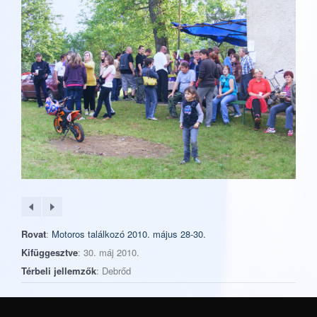
Rovat
:
Motoros találkozó 2010. május 28-30.
Kifüggesztve
: 30. máj 2010.
Térbeli jellemzők
: Debrőd