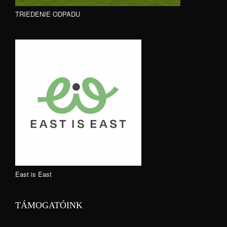
TRIEDENIE ODPADU
East is East
TÁMOGATÓINK