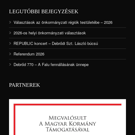
LEGUTÓBBI BEJEGYZÉSEK
Választások az önkormányzati régiók testületébe – 2026
2026-os helyi önkormányzati választások
REPUBLIC koncert – Debrődi Szt. László búcsú
Referendum 2026
Debrőd 770 – A Falu fennállásának ünnepe
PARTNEREK