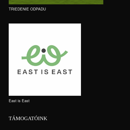
TRIEDENIE ODPADU
East is East
TÁMOGATÓINK