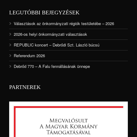
LEGUTÓBBI BEJEGYZÉSEK
Választások az önkormányzati régiók testületébe – 2026
2026-os helyi önkormányzati választások
REPUBLIC koncert – Debrődi Szt. László búcsú
Referendum 2026
Debrőd 770 – A Falu fennállásának ünnepe
PARTNEREK