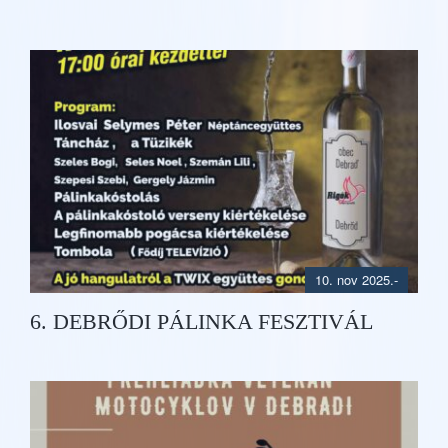
10. nov 2025.
-
6. DEBRŐDI PÁLINKA FESZTIVÁL