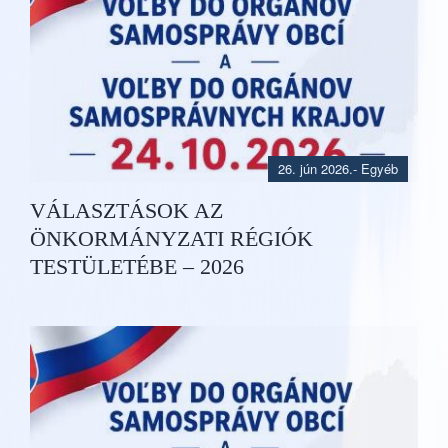
26. jún 2026.
- Egyéb
VÁLASZTÁSOK AZ
ÖNKORMÁNYZATI RÉGIÓK
TESTÜLETÉBE – 2026