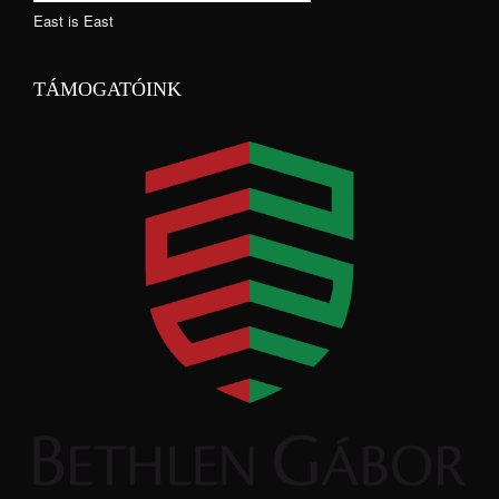
East is East
TÁMOGATÓINK