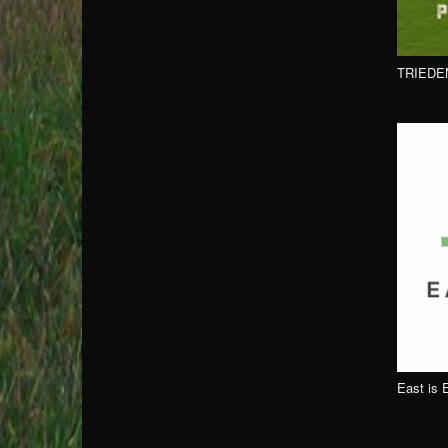
TRIEDE
East is 