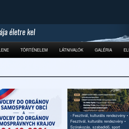
LENE
TÖRTÉNELEM
LÁTNIVALÓK
GALÉRIA
EL
-
Fesztivál, kulturális rendezvény
•
Fesztivál, kulturális rendezvény
•
Szórakozás, szabadidő, sport