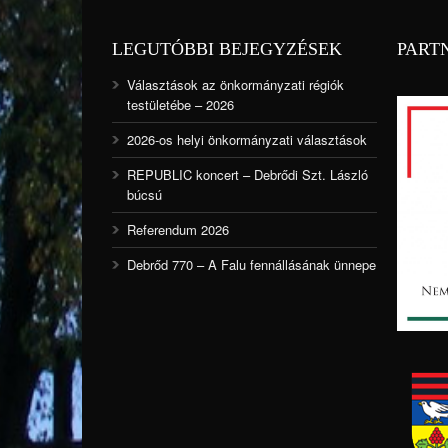
LEGUTÓBBI BEJEGYZÉSEK
PART
Választások az önkormányzati régiók
testületébe – 2026
2026-os helyi önkormányzati választások
REPUBLIC koncert – Debrődi Szt. László
búcsú
Referendum 2026
Debrőd 770 – A Falu fennállásának ünnepe