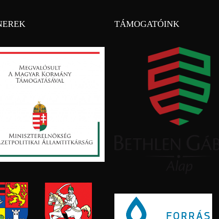
NEREK
TÁMOGATÓINK