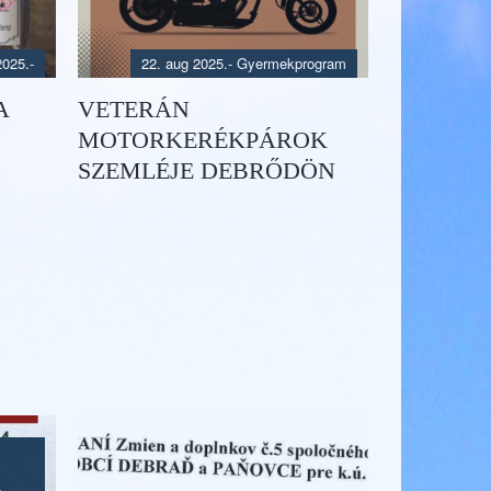
2025.
-
22. aug 2025.
-
Gyermekprogram
A
VETERÁN
MOTORKERÉKPÁROK
SZEMLÉJE DEBRŐDÖN