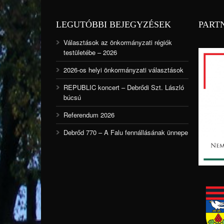
LEGUTÓBBI BEJEGYZÉSEK
PART
Választások az önkormányzati régiók
testületébe – 2026
2026-os helyi önkormányzati választások
REPUBLIC koncert – Debrődi Szt. László
búcsú
Referendum 2026
Debrőd 770 – A Falu fennállásának ünnepe