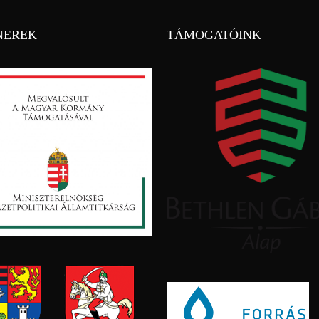
NEREK
TÁMOGATÓINK