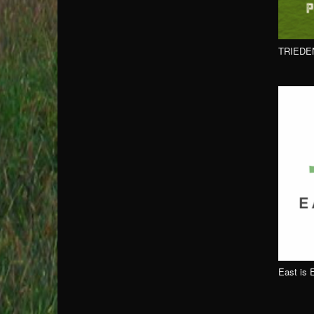
TRIEDE
East is 