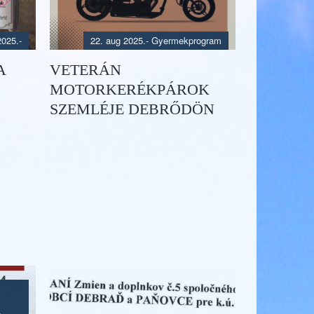
2025.
-
22. aug 2025.
-
Gyermekprogram
A
VETERÁN
MOTORKERÉKPÁROK
SZEMLÉJE DEBRŐDÖN