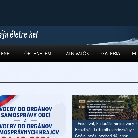
LENE
TÖRTÉNELEM
LÁTNIVALÓK
GALÉRIA
EL
-
Fesztivál, kulturális rendezvény
•
Fesztivál, kulturális rendezvény
•
Szórakozás, szabadidő, sport