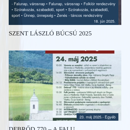
-
Falunap, városnap
•
Falunap, városnap
•
Folklór rendezvény
•
Szórakozás, szabadidő, sport
•
Szórakozás, szabadidő,
sport
•
Ünnep, ünnepség
•
Zenés - táncos rendezvény
18. jún 2025.
SZENT LÁSZLÓ BÚCSÚ 2025
23. máj 2025.
- Egyéb
DEBRŐD 770 – A FALU