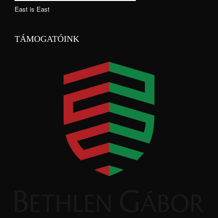
East is East
TÁMOGATÓINK