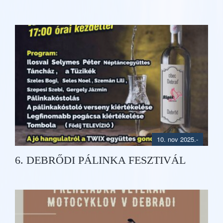
10. nov 2025.
-
6. DEBRŐDI PÁLINKA FESZTIVÁL