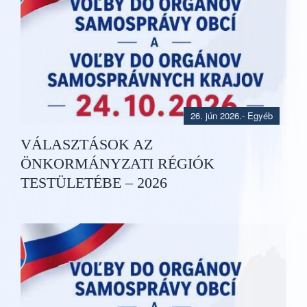
26. jún 2026.
- Egyéb
VÁLASZTÁSOK AZ
ÖNKORMÁNYZATI RÉGIÓK
TESTÜLETÉBE – 2026