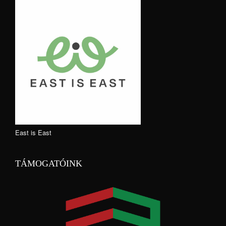
East is East
TÁMOGATÓINK