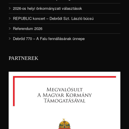
2026-os helyi önkormányzati választások
REPUBLIC koncert – Debrődi Szt. László búcsú
Referendum 2026
Debrőd 770 – A Falu fennállásának ünnepe
PARTNEREK