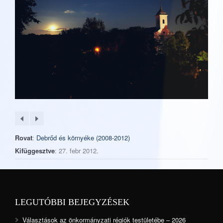
Rovat
:
Debrőd és környéke (2008-2012)
Kifüggesztve
: 27. febr 2012.
LEGUTÓBBI BEJEGYZÉSEK
Választások az önkormányzati régiók testületébe – 2026