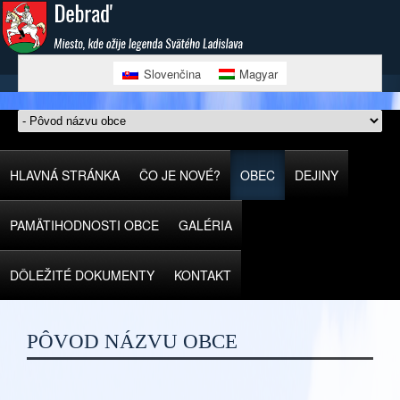
Slovenčina
Magyar
HLAVNÁ STRÁNKA
ČO JE NOVÉ?
OBEC
DEJINY
PAMÄTIHODNOSTI OBCE
GALÉRIA
DÔLEŽITÉ DOKUMENTY
KONTAKT
PÔVOD NÁZVU OBCE