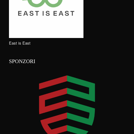
East is East
SPONZORI