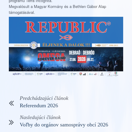
programu Terra Incognita.
Megvalósult a Magyar Kormány és a Bethlen Gábor Alap
támogatásával.
Predchádzajúci článok
Referendum 2026
Nasledujúci článok
Voľby do orgánov samosprávy obcí 2026