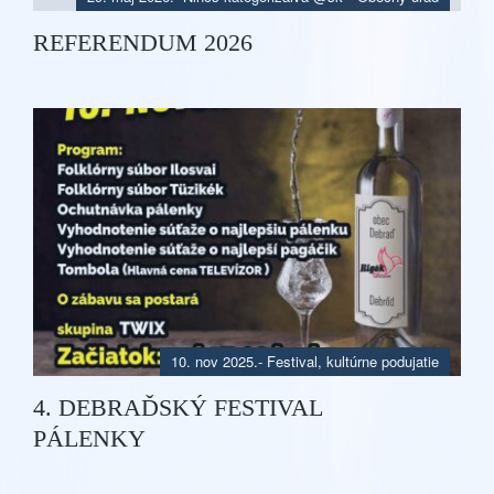
REFERENDUM 2026
10. nov 2025.
-
Festival, kultúrne podujatie
4. DEBRAĎSKÝ FESTIVAL
PÁLENKY