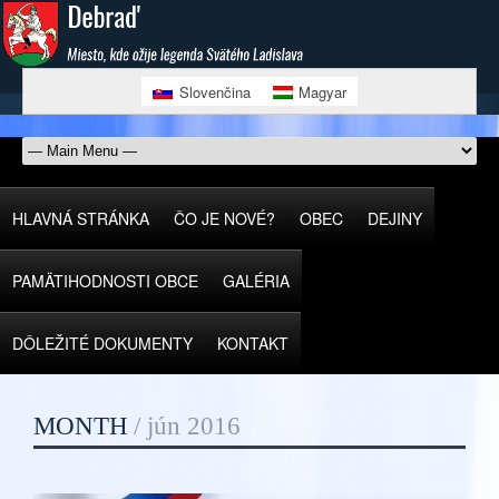
Slovenčina
Magyar
HLAVNÁ STRÁNKA
ČO JE NOVÉ?
OBEC
DEJINY
PAMÄTIHODNOSTI OBCE
GALÉRIA
DÔLEŽITÉ DOKUMENTY
KONTAKT
MONTH
/
jún 2016