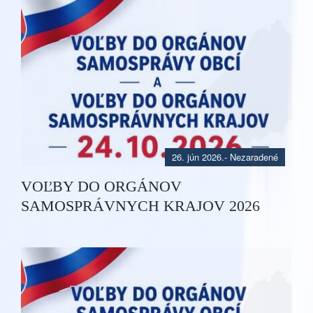
26. jún 2026.
- Nezaradené
VOĽBY DO ORGÁNOV
SAMOSPRÁVNYCH KRAJOV 2026