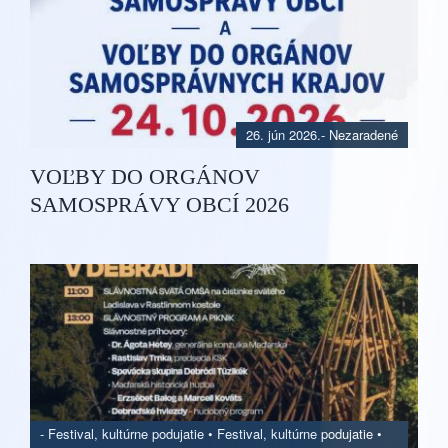
26. jún 2026.
- Nezaradené
VOĽBY DO ORGÁNOV
SAMOSPRÁVY OBCÍ 2026
-
Festival, kultúrne podujatie
•
Festival, kultúrne podujatie
•