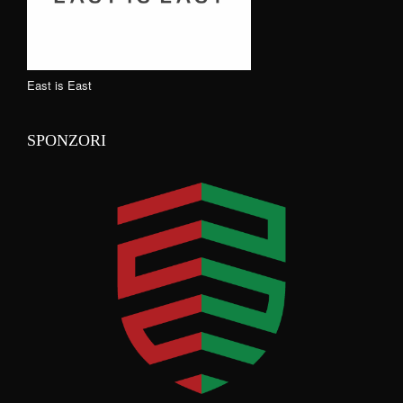
East is East
SPONZORI