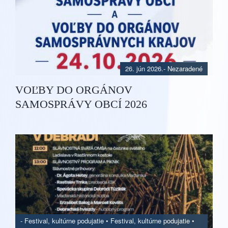
26. jún 2026.
- Nezaradené
VOĽBY DO ORGÁNOV
SAMOSPRÁVY OBCÍ 2026
-
Festival, kultúrne podujatie
•
Festival, kultúrne podujatie
•