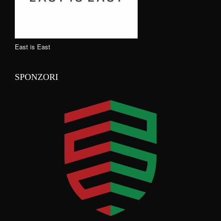
East is East
SPONZORI