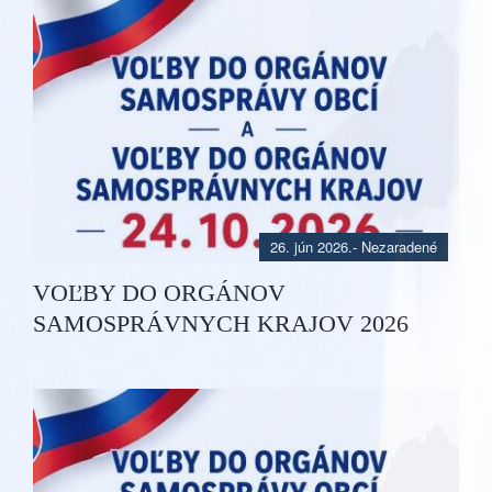
26. jún 2026.
- Nezaradené
VOĽBY DO ORGÁNOV
SAMOSPRÁVNYCH KRAJOV 2026