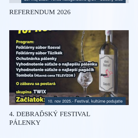
REFERENDUM 2026
10. nov 2025.
-
Festival, kultúrne podujatie
4. DEBRAĎSKÝ FESTIVAL
PÁLENKY