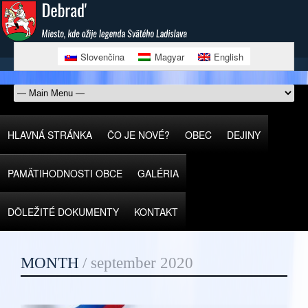
Slovenčina
Magyar
English
HLAVNÁ STRÁNKA
ČO JE NOVÉ?
OBEC
DEJINY
PAMÄTIHODNOSTI OBCE
GALÉRIA
DÔLEŽITÉ DOKUMENTY
KONTAKT
MONTH
/
september 2020