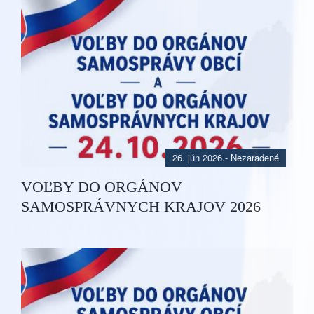
26. jún 2026.
- Nezaradené
VOĽBY DO ORGÁNOV
SAMOSPRÁVNYCH KRAJOV 2026