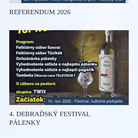
REFERENDUM 2026
10. nov 2025.
-
Festival, kultúrne podujatie
4. DEBRAĎSKÝ FESTIVAL
PÁLENKY