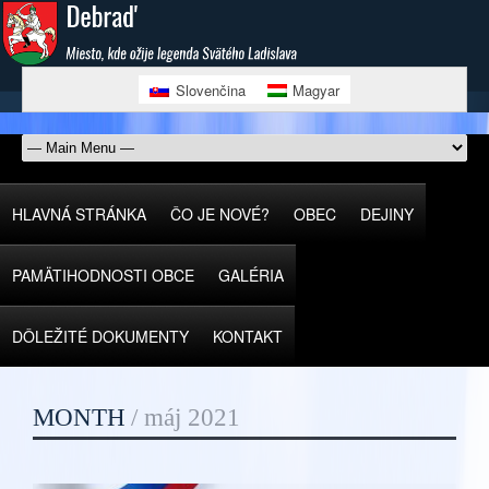
Slovenčina
Magyar
HLAVNÁ STRÁNKA
ČO JE NOVÉ?
OBEC
DEJINY
PAMÄTIHODNOSTI OBCE
GALÉRIA
DÔLEŽITÉ DOKUMENTY
KONTAKT
MONTH
/
máj 2021