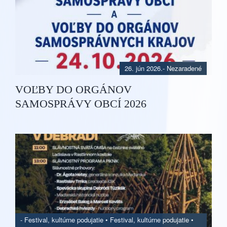
26. jún 2026.
- Nezaradené
VOĽBY DO ORGÁNOV
SAMOSPRÁVY OBCÍ 2026
-
Festival, kultúrne podujatie
•
Festival, kultúrne podujatie
•