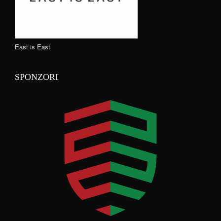
East is East
SPONZORI