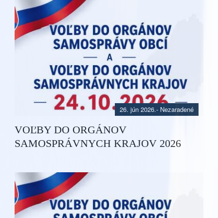
26. jún 2026.
- Nezaradené
VOĽBY DO ORGÁNOV
SAMOSPRÁVNYCH KRAJOV 2026