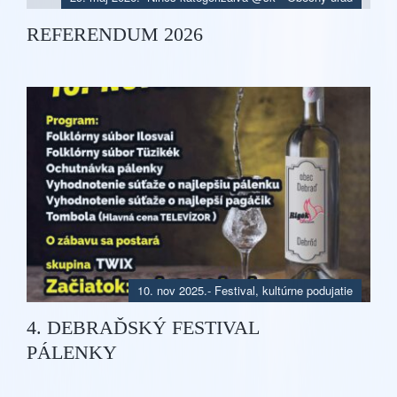
REFERENDUM 2026
10. nov 2025.
-
Festival, kultúrne podujatie
4. DEBRAĎSKÝ FESTIVAL
PÁLENKY