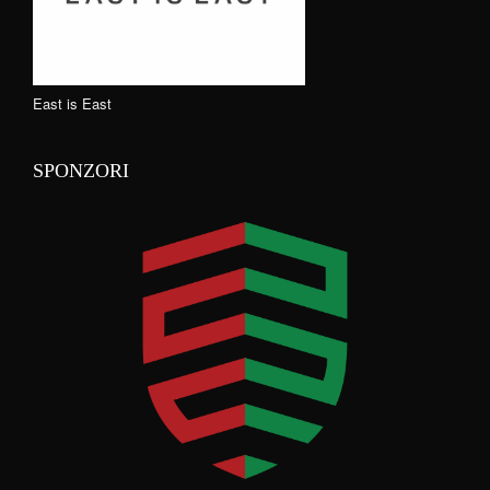
East is East
SPONZORI