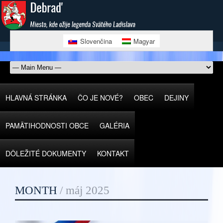
Slovenčina
Magyar
HLAVNÁ STRÁNKA
ČO JE NOVÉ?
OBEC
DEJINY
PAMÄTIHODNOSTI OBCE
GALÉRIA
DÔLEŽITÉ DOKUMENTY
KONTAKT
MONTH
/
máj 2025