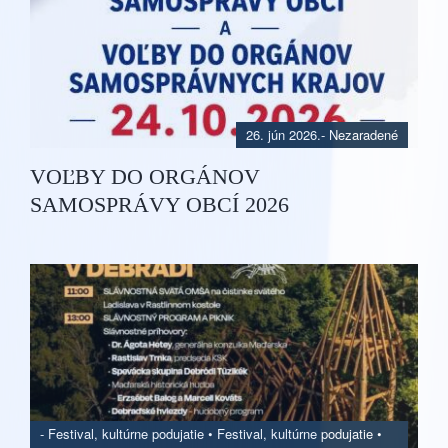
26. jún 2026.
- Nezaradené
VOĽBY DO ORGÁNOV
SAMOSPRÁVY OBCÍ 2026
-
Festival, kultúrne podujatie
•
Festival, kultúrne podujatie
•