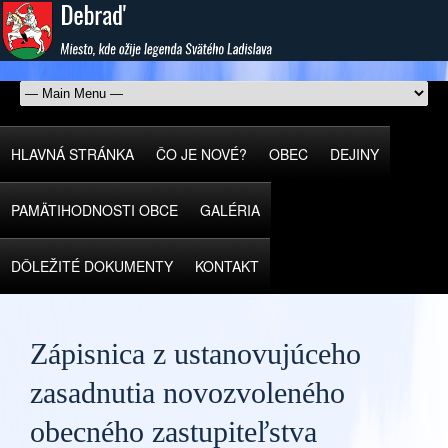
HLAVNÁ STRÁNKA
ČO JE NOVÉ?
OBEC
DEJINY
PAMÄTIHODNOSTI OBCE
GALÉRIA
DÔLEŽITÉ DOKUMENTY
KONTAKT
Zápisnica z ustanovujúceho
zasadnutia novozvoleného
obecného zastupiteľstva