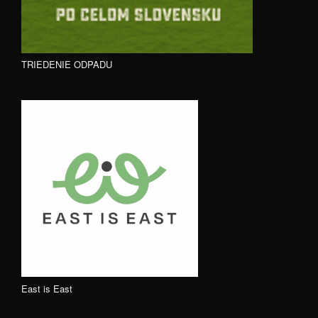
TRIEDENIE ODPADU
East is East