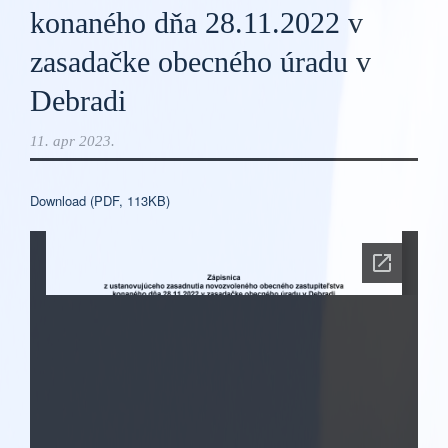
konaného dňa 28.11.2022 v
zasadačke obecného úradu v
Debradi
11. apr 2023.
Download (PDF, 113KB)