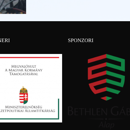
NERI
SPONZORI