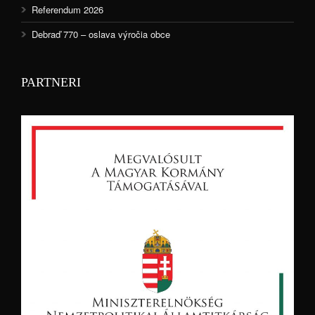
Referendum 2026
Debraď 770 – oslava výročia obce
PARTNERI