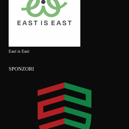
East is East
SPONZORI