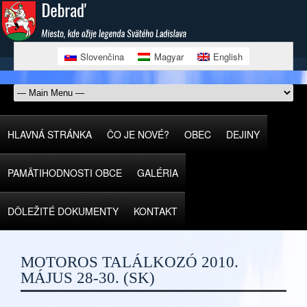
Slovenčina
Magyar
English
HLAVNÁ STRÁNKA
ČO JE NOVÉ?
OBEC
DEJINY
PAMÄTIHODNOSTI OBCE
GALÉRIA
DÔLEŽITÉ DOKUMENTY
KONTAKT
MOTOROS TALÁLKOZÓ 2010.
MÁJUS 28-30. (SK)