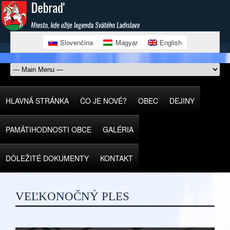
Slovenčina
Magyar
English
HLAVNÁ STRÁNKA
ČO JE NOVÉ?
OBEC
DEJINY
PAMÄTIHODNOSTI OBCE
GALÉRIA
DÔLEŽITÉ DOKUMENTY
KONTAKT
VEĽKONOČNÝ PLES