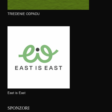
TRIEDENIE ODPADU
East is East
SPONZORI