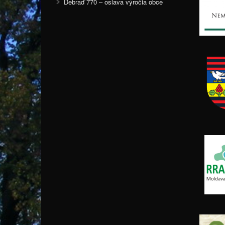
Debraď 770 – oslava výročia obce