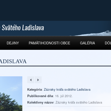
DEJINY
PAMÄTIHODNOSTI OBCE
GALÉRIA
DÔ
ADISLAVA
Kategória
:
Zázraky kráľa svätého Ladislava
Publikované dňa
: 16. júl 2012.
Kolektívny názov
: Zázraky kráľa svätého Ladislava