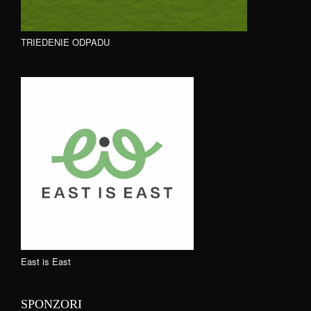
TRIEDENIE ODPADU
East is East
SPONZORI