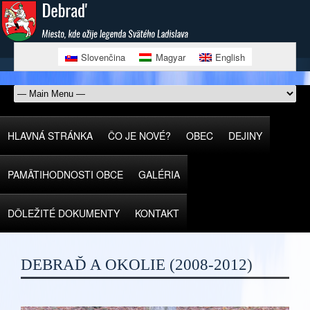
Slovenčina
Magyar
English
HLAVNÁ STRÁNKA
ČO JE NOVÉ?
OBEC
DEJINY
PAMÄTIHODNOSTI OBCE
GALÉRIA
DÔLEŽITÉ DOKUMENTY
KONTAKT
DEBRAĎ A OKOLIE (2008-2012)