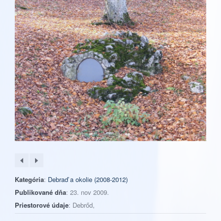
Kategória
:
Debraď a okolie (2008-2012)
Publikované dňa
: 23. nov 2009.
Priestorové údaje
: Debrőd,