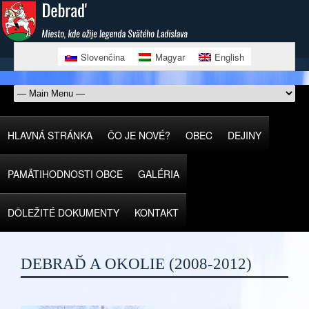
Slovenčina
Magyar
English
HLAVNÁ STRÁNKA
ČO JE NOVÉ?
OBEC
DEJINY
PAMÄTIHODNOSTI OBCE
GALÉRIA
DÔLEŽITÉ DOKUMENTY
KONTAKT
DEBRAĎ A OKOLIE (2008-2012)