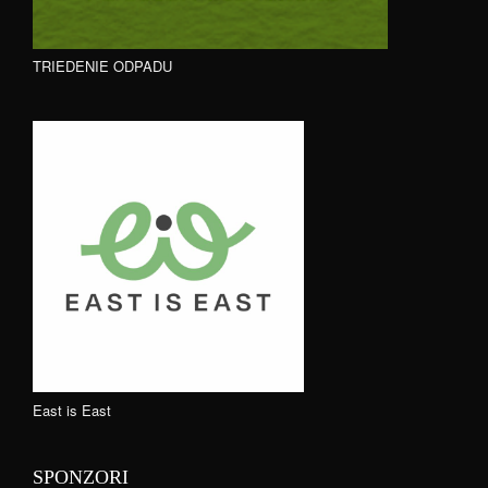
TRIEDENIE ODPADU
East is East
SPONZORI