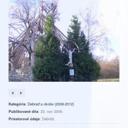
Kategória
:
Debraď a okolie (2008-2012)
Publikované dňa
: 23. nov 2009.
Priestorové údaje
: Debrőd,